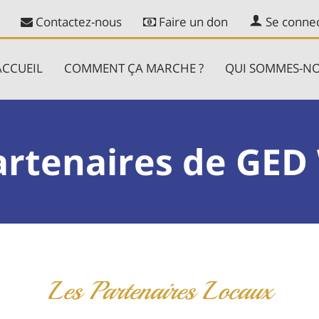
Contactez-nous
Faire un don
Se connec
ACCUEIL
COMMENT ÇA MARCHE ?
QUI SOMMES-NO
artenaires de GED
Les Partenaires Locaux