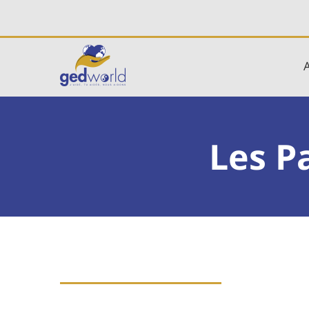
Les P