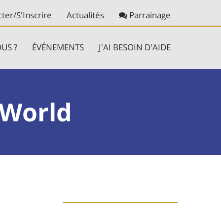
ter/S'Inscrire
Actualités
Parrainage
US ?
ÉVÉNEMENTS
J'AI BESOIN D'AIDE
 World