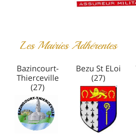
Les Mairies Adhérentes
Bazincourt-
Bezu St ELoi
Thierceville
(27)
(27)