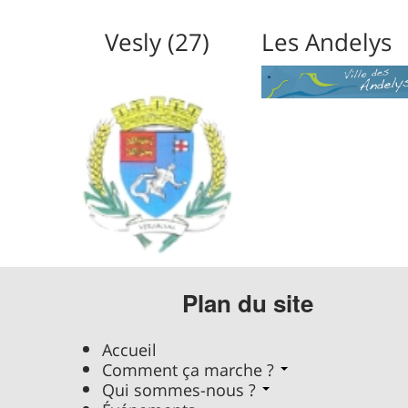
Vesly (27)
Les Andelys
Plan du site
Accueil
Comment ça marche ?
Qui sommes-nous ?