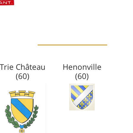
Trie Château
Henonville
(60)
(60)